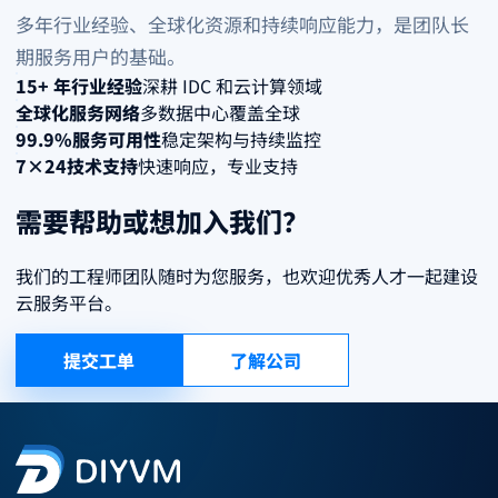
多年行业经验、全球化资源和持续响应能力，是团队长
期服务用户的基础。
15+ 年
行业经验
深耕 IDC 和云计算领域
全球化
服务网络
多数据中心覆盖全球
99.9%
服务可用性
稳定架构与持续监控
7×24
技术支持
快速响应，专业支持
需要帮助或想加入我们？
我们的工程师团队随时为您服务，也欢迎优秀人才一起建设
云服务平台。
提交工单
了解公司