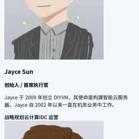
Joseph Zhang
首席技术官
Jayce Sun
创始人 / 首席执行官
Jayce 于 2009 年创立 DIYVM，其使命是构建智能云服务
器。Jayce 自 2002 年以来一直在机房业务中工作。
战略规划
云计算
IDC 运营