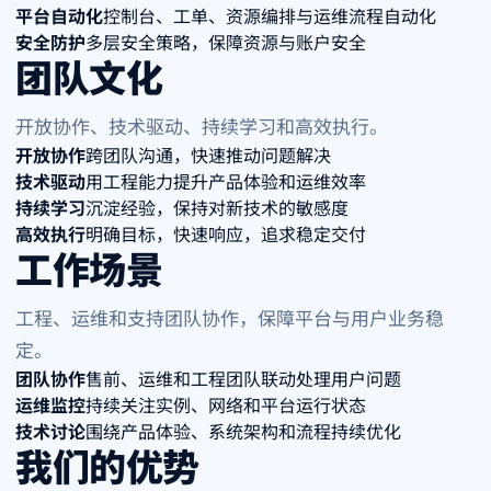
平台自动化
控制台、工单、资源编排与运维流程自动化
安全防护
多层安全策略，保障资源与账户安全
团队文化
开放协作、技术驱动、持续学习和高效执行。
开放协作
跨团队沟通，快速推动问题解决
技术驱动
用工程能力提升产品体验和运维效率
持续学习
沉淀经验，保持对新技术的敏感度
高效执行
明确目标，快速响应，追求稳定交付
工作场景
工程、运维和支持团队协作，保障平台与用户业务稳
定。
团队协作
售前、运维和工程团队联动处理用户问题
运维监控
持续关注实例、网络和平台运行状态
技术讨论
围绕产品体验、系统架构和流程持续优化
我们的优势