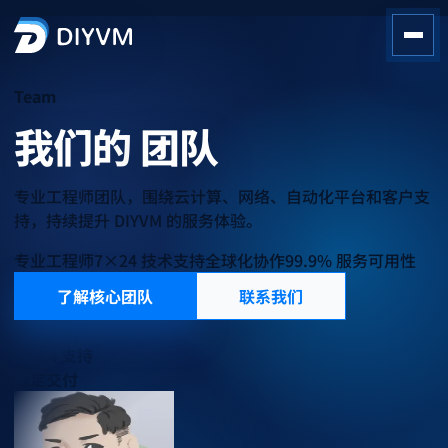
Team
我们的
团队
专业工程师团队，围绕云计算、网络、自动化平台和客户支
持，持续提升 DIYVM 的服务体验。
专业工程师
7×24 技术支持
全球化协作
99.9% 服务可用性
了解核心团队
联系我们
专业团队
7×24 支持
稳定交付