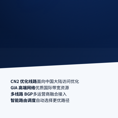
CN2 优化线路
面向中国大陆访问优化
GIA 高端网络
优质国际带宽资源
多线路 BGP
多运营商融合接入
智能路由调度
自动选择更优路径
全球网络分布