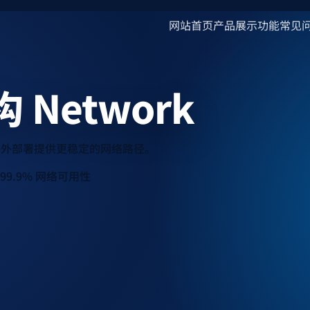
网站首页
产品展示
功能
常见
构
Network
问和海外部署提供更稳定的网络路径。
99.9% 网络可用性