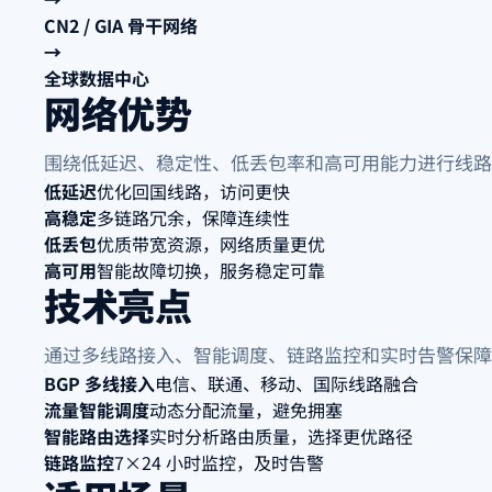
CN2 / GIA 骨干网络
→
全球数据中心
网络优势
围绕低延迟、稳定性、低丢包率和高可用能力进行线路
低延迟
优化回国线路，访问更快
高稳定
多链路冗余，保障连续性
低丢包
优质带宽资源，网络质量更优
高可用
智能故障切换，服务稳定可靠
技术亮点
通过多线路接入、智能调度、链路监控和实时告警保障
BGP 多线接入
电信、联通、移动、国际线路融合
流量智能调度
动态分配流量，避免拥塞
智能路由选择
实时分析路由质量，选择更优路径
链路监控
7×24 小时监控，及时告警