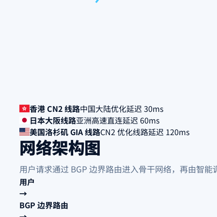
香港 CN2 线路
中国大陆优化
延迟 30ms
日本大阪线路
亚洲高速直连
延迟 60ms
美国洛杉矶 GIA 线路
CN2 优化线路
延迟 120ms
网络架构图
用户请求通过 BGP 边界路由进入骨干网络，再由智
用户
→
BGP 边界路由
→