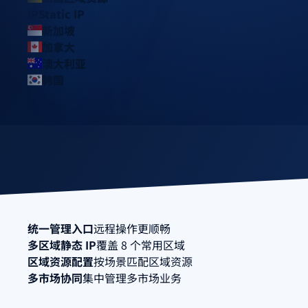
IP
Static IP
新加坡
加拿大
澳大利亚
韩国
统一管理入口
远程操作更顺畅
多区域静态 IP
覆盖 8 个常用区域
区域资源配置
按场景匹配区域资源
多市场协同
集中管理多市场业务
为什么需要统一管理入口