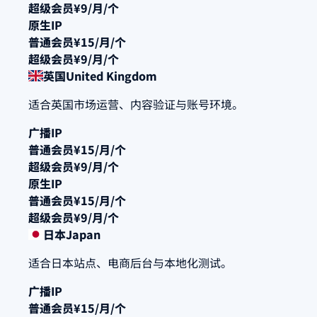
超级会员
¥9/月/个
原生IP
普通会员
¥15/月/个
超级会员
¥9/月/个
英国
United Kingdom
适合英国市场运营、内容验证与账号环境。
广播IP
普通会员
¥15/月/个
超级会员
¥9/月/个
原生IP
普通会员
¥15/月/个
超级会员
¥9/月/个
日本
Japan
适合日本站点、电商后台与本地化测试。
广播IP
普通会员
¥15/月/个