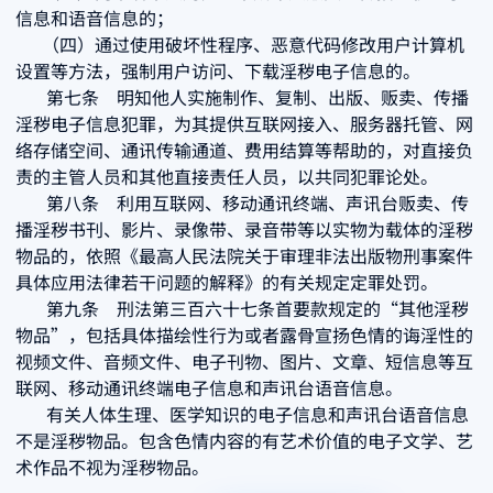
信息和语音信息的；
（四）通过使用破坏性程序、恶意代码修改用户计算机
设置等方法，强制用户访问、下载淫秽电子信息的。
第七条 明知他人实施制作、复制、出版、贩卖、传播
淫秽电子信息犯罪，为其提供互联网接入、服务器托管、网
络存储空间、通讯传输通道、费用结算等帮助的，对直接负
责的主管人员和其他直接责任人员，以共同犯罪论处。
第八条 利用互联网、移动通讯终端、声讯台贩卖、传
播淫秽书刊、影片、录像带、录音带等以实物为载体的淫秽
物品的，依照《最高人民法院关于审理非法出版物刑事案件
具体应用法律若干问题的解释》的有关规定定罪处罚。
第九条 刑法第三百六十七条首要款规定的“其他淫秽
物品”，包括具体描绘性行为或者露骨宣扬色情的诲淫性的
视频文件、音频文件、电子刊物、图片、文章、短信息等互
联网、移动通讯终端电子信息和声讯台语音信息。
有关人体生理、医学知识的电子信息和声讯台语音信息
不是淫秽物品。包含色情内容的有艺术价值的电子文学、艺
术作品不视为淫秽物品。