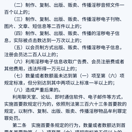
（二）制作、复制、出版、贩卖、传播淫秽音频文件一
百个以上的；
（三）制作、复制、出版、贩卖、传播淫秽电子刊物、
图片、文章、短信息等二百件以上的；
（四）制作、复制、出版、贩卖、传播的淫秽电子信
息，实际被点击数达到一万次以上的；
（五）以会员制方式出版、贩卖、传播淫秽电子信息，
注册会员达二百人以上的；
（六）利用淫秽电子信息收取广告费、会员注册费或者
其他费用，违法所得一万元以上的；
（七）数量或者数额虽未达到第（一）项至第（六）项
规定标准，但分别达到其中两项以上标准一半以上的；
（八）造成严重后果的。
利用聊天室、论坛、即时通信软件、电子邮件等方式，
实施首要款规定行为的，依照刑法第三百六十三条首要款的
规定，以制作、复制、出版、贩卖、传播淫秽物品牟利罪定
罪处罚。
第二条 实施首要条规定的行为，数量或者数额达到首