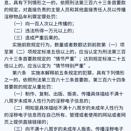
息，具有下列情形之一的，依照刑法第三百六十三条首要款
的规定，对直接负责的主管人员和其他直接责任人员以传播
淫秽物品牟利罪定罪处罚：
（一）向一百人次以上传播的；
（二）违法所得一万元以上的；
（三）造成严重后果的。
实施前款规定行为，数量或者数额达到前款第（一）项
至第（二）项规定标准五倍以上的，应当认定为刑法第三百
六十三条首要款规定的“情节严重”；达到规定标准二十五
倍以上的，应当认定为“情节特别严重”。
第六条 实施本解释前五条规定的犯罪，具有下列情形
之一的，依照刑法第三百六十三条首要款、第三百六十四条
首要款的规定从重处罚：
（一）制作、复制、出版、贩卖、传播具体描绘不满十
八周岁未成年人性行为的淫秽电子信息的；
（二）明知是具体描绘不满十八周岁的未成年人性行为
的淫秽电子信息而在自己所有、管理或者使用的网站或者网
页上提供直接链接的；
（三）向不满十八周岁的未成年人贩卖、传播淫秽电子