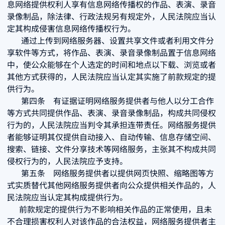
息网络提供权利人享有信息网络传播权的作品、表演、录音
录像制品，除法律、行政法规另有规定外，人民法院应当认
定其构成侵害信息网络传播权行为。
通过上传到网络服务器、设置共享文件或者利用文件分
享软件等方式，将作品、表演、录音录像制品置于信息网络
中，使公众能够在个人选定的时间和地点以下载、浏览或者
其他方式获得的，人民法院应当认定其实施了前款规定的提
供行为。
第四条 有证据证明网络服务提供者与他人以分工合作
等方式共同提供作品、表演、录音录像制品，构成共同侵权
行为的，人民法院应当判令其承担连带责任。网络服务提供
者能够证明其仅提供自动接入、自动传输、信息存储空间、
搜索、链接、文件分享技术等网络服务，主张其不构成共同
侵权行为的，人民法院应予支持。
第五条 网络服务提供者以提供网页快照、缩略图等方
式实质替代其他网络服务提供者向公众提供相关作品的，人
民法院应当认定其构成提供行为。
前款规定的提供行为不影响相关作品的正常使用，且未
不合理损害权利人对该作品的合法权益，网络服务提供者主