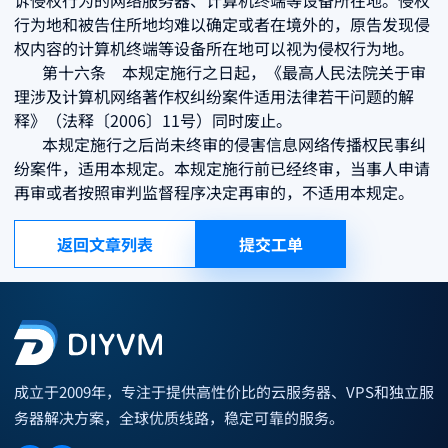
诉侵权行为的网络服务器、计算机终端等设备所在地。侵权
行为地和被告住所地均难以确定或者在境外的，原告发现侵
权内容的计算机终端等设备所在地可以视为侵权行为地。
第十六条 本规定施行之日起，《最高人民法院关于审
理涉及计算机网络著作权纠纷案件适用法律若干问题的解
释》（法释〔2006〕11号）同时废止。
本规定施行之后尚未终审的侵害信息网络传播权民事纠
纷案件，适用本规定。本规定施行前已经终审，当事人申请
再审或者按照审判监督程序决定再审的，不适用本规定。
返回文章列表
提交工单
成立于2009年，专注于提供高性价比的云服务器、VPS和独立服
务器解决方案，全球优质线路，稳定可靠的服务。