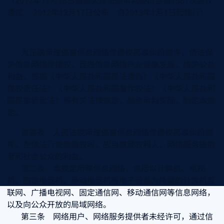
（2012年11月26日最高人民法院审判委员会第1561次会议
通过 2012年12月17日公布 自2013年1月1日起施行）
为正确审理侵害信息网络传播权民事纠纷案件，依法保
护信息网络传播权，促进信息网络产业健康发展，维护公共
利益，根据《中华人民共和国民法通则》《中华人民共和国
侵权责任法》《中华人民共和国著作权法》《中华人民共和
国民事诉讼法》等有关法律规定，结合审判实际，制定本规
定。
首要条 人民法院审理侵害信息网络传播权民事纠纷案
件，在依法行使裁量权时，应当兼顾权利人、网络服务提供
者和社会公众的利益。
第二条 本规定所称信息网络，包括以计算机、电视
机、固定电话机、移动电话机等电子设备为终端的计算机互
联网、广播电视网、固定通信网、移动通信网等信息网络，
以及向公众开放的局域网络。
第三条 网络用户、网络服务提供者未经许可，通过信