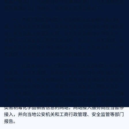
和国广告法》、《易制毒化学品管理条例》、《互联网信息
服务管理办法》等规定，现将有关事项公告如下：
一、严格互联网易制毒化学品销售信息发布的准入制
度。任何单位在互联网上发布非药品类易制毒化学品销售信
息，应当具有工商营业执照、非药品类易制毒化学品生产、
经营许可证或备案证明等资质材料；禁止个人在互联网上发
布非药品类易制毒化学品销售信息；禁止任何单位和个人在
互联网上发布药品类易制毒化学品销售信息。
二、认真审查拟接入互联网的非药品类易制毒化学品销
售信息。拟在互联网上发布非药品类易制毒化学品销售信息
的网站主办者，应当向网站接入服务商提交销售单位的非药
品类易制毒化学品生产、经营许可证或备案证明副本复印
件，并在网站上公布销售单位名称及其许可证或备案证明编
号。对发现无许可证或备案证明擅自在互联网上发布非药品
类易制毒化学品销售信息的网站，网站接入服务商应当暂停
接入，并向当地公安机关和工商行政管理、安全监管等部门
报告。