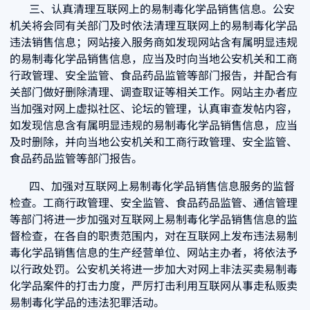
三、认真清理互联网上的易制毒化学品销售信息。公安
机关将会同有关部门及时依法清理互联网上的易制毒化学品
违法销售信息；网站接入服务商如发现网站含有属明显违规
的易制毒化学品销售信息，应当及时向当地公安机关和工商
行政管理、安全监管、食品药品监管等部门报告，并配合有
关部门做好删除清理、调查取证等相关工作。网站主办者应
当加强对网上虚拟社区、论坛的管理，认真审查发帖内容，
如发现信息含有属明显违规的易制毒化学品销售信息，应当
及时删除，并向当地公安机关和工商行政管理、安全监管、
食品药品监管等部门报告。
四、加强对互联网上易制毒化学品销售信息服务的监督
检查。工商行政管理、安全监管、食品药品监管、通信管理
等部门将进一步加强对互联网上易制毒化学品销售信息的监
督检查，在各自的职责范围内，对在互联网上发布违法易制
毒化学品销售信息的生产经营单位、网站主办者，将依法予
以行政处罚。公安机关将进一步加大对网上非法买卖易制毒
化学品案件的打击力度，严厉打击利用互联网从事走私贩卖
易制毒化学品的违法犯罪活动。