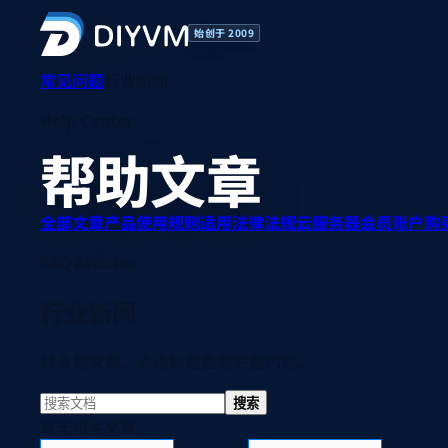
始创于 2009
常见问题
行业新闻
Help Center
帮助文章
全部文章
产品使用规则
适用法律法规
云服务器
会员账户
购
FAQ Articles
行业新闻
共 0 篇文章，点击标题查看完整内容。
搜索
暂无相关文章