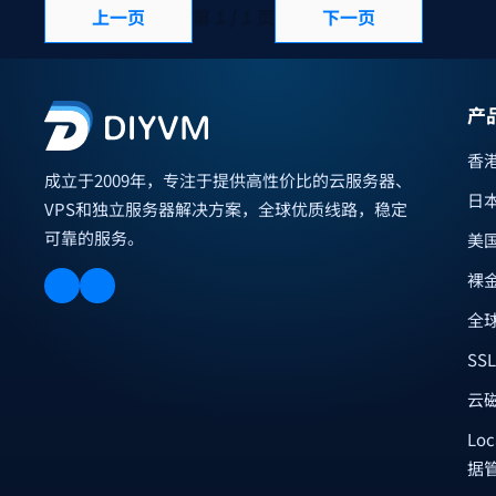
上一页
第 1 / 1 页
下一页
产
香
成立于2009年，专注于提供高性价比的云服务器、
日
VPS和独立服务器解决方案，全球优质线路，稳定
可靠的服务。
美
裸
全球
SS
云
Loc
据